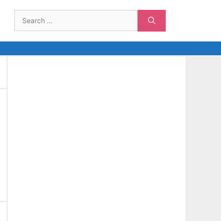
Search
for: