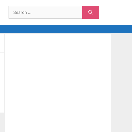
Search
for: